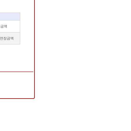
장금액
 연장금액