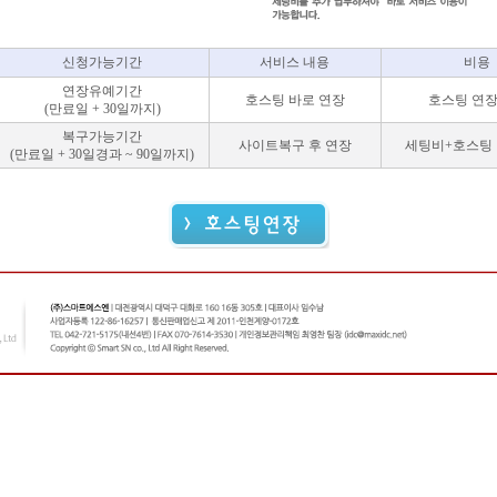
신청가능기간
서비스 내용
비용
연장유예기간
호스팅 바로 연장
호스팅 연
(만료일 + 30일까지)
복구가능기간
사이트복구 후 연장
세팅비+호스팅
(만료일 + 30일경과 ~ 90일까지)