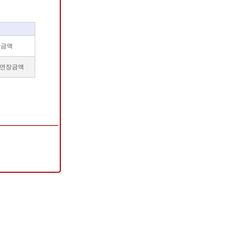
장금액
 연장금액