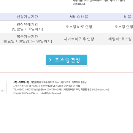
신청가능기간
서비스 내용
비용
연장유예기간
호스팅 바로 연장
호스팅 연
(만료일 + 30일까지)
복구가능기간
사이트복구 후 연장
세팅비+호스팅
(만료일 + 30일경과 ~ 90일까지)