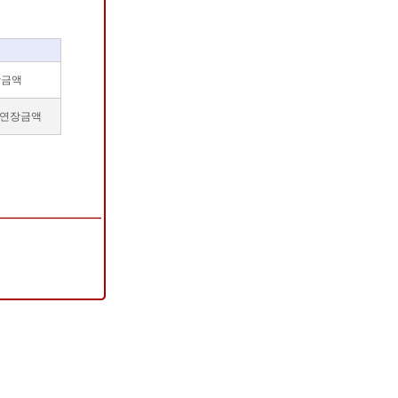
장금액
 연장금액