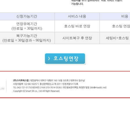
신청가능기간
서비스 내용
비용
연장유예기간
호스팅 바로 연장
호스팅 연
(만료일 + 30일까지)
복구가능기간
사이트복구 후 연장
세팅비+호스팅
(만료일 + 30일경과 ~ 90일까지)